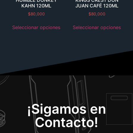
HUMBLE DONKEY
KINGS CREST DON
KAHN 120ML
JUAN CAFÉ 120ML
$
80,000
$
80,000
Seleccionar opciones
Seleccionar opciones
¡Sigamos en
Contacto!