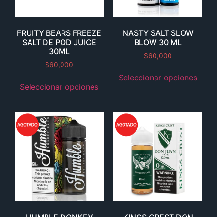
FRUITY BEARS FREEZE
NASTY SALT SLOW
SALT DE POD JUICE
BLOW 30 ML
30ML
$
60,000
$
60,000
Seleccionar opciones
Seleccionar opciones