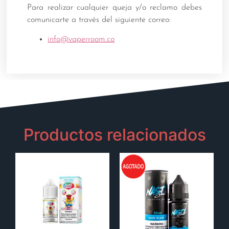
Para realizar cualquier queja y/o reclamo debes
comunicarte a través del siguiente correo:
info@vaperroom.co
Productos relacionados