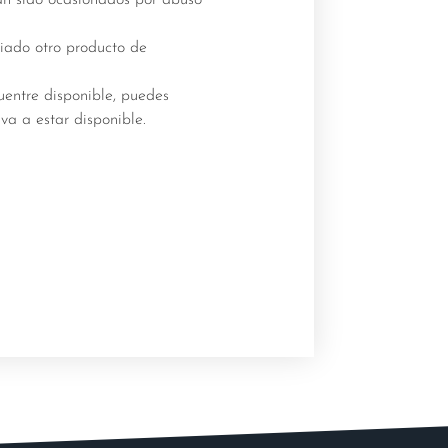
viado otro producto de
uentre disponible, puedes
va a estar disponible.