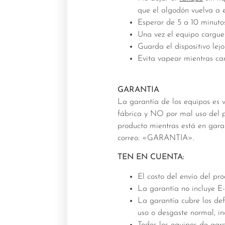
que el algodón vuelva a 
Esperar de 5 a 10 minuto
Una vez el equipo cargue
Guarda el dispositivo lej
Evita vapear mientras ca
GARANTIA
La garantía de los equipos es 
fábrica y NO por mal uso del p
producto mientras está en garan
correo: «GARANTIA».
TEN EN CUENTA:
El costo del envío del pr
La garantía no incluye E-l
La garantía cubre los de
uso o desgaste normal, in
Todos los equipos de gar