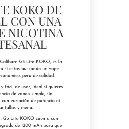
TE KOKO DE
L CON UNA
E NICOTINA
TESANAL
 Caliburn G3 Lite KOKO, es la
ta si estas buscando un vape
económico, pero de calidad.
fácil de usar, ideal si quieres
encia de vapeo simple, sin
 con variación de potencia ni
antallas y menu.
urn G3 Lite KOKO cuenta con
tegrada de 1200 mAh para que