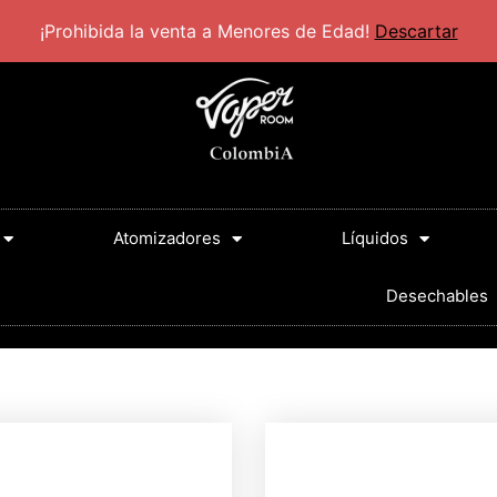
30 PM
¡Prohibida la venta a Menores de Edad!
Descartar
Atomizadores
Líquidos
Desechables