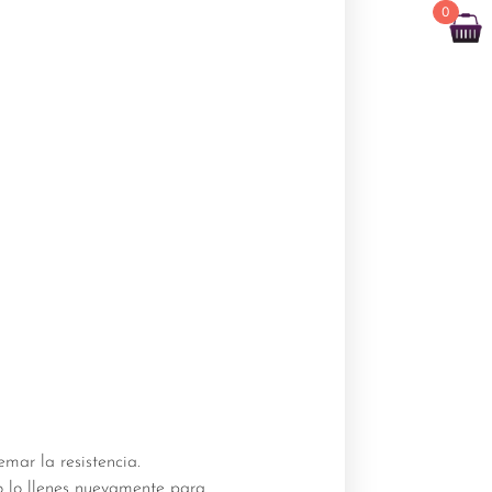
0
mar la resistencia.
do lo llenes nuevamente para