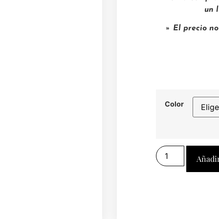
un 
» El precio no
Color
Añadir