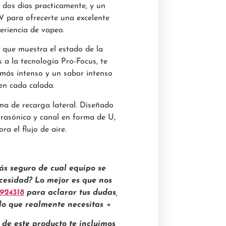
dos dias practicamente, y un
 para ofrecerte una excelente
eriencia de vapeo.
 que muestra el estado de la
s a la tecnología Pro-Focus, te
 más intenso y un sabor intenso
en cada calada.
ema de recarga lateral. Diseñado
trasónica y canal en forma de U,
ra el flujo de aire.
ás seguro de cual equipo se
cesidad? Lo mejor es que nos
924318
para aclarar tus dudas,
lo que realmente necesitas «
 de este producto te incluimos