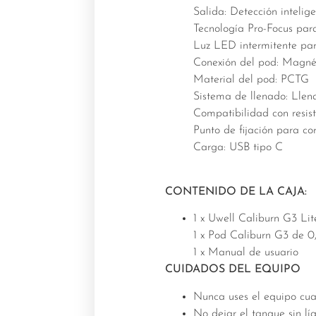
Salida: Detección intelige
Tecnología Pro-Focus par
Luz LED intermitente par
Conexión del pod: Magné
Material del pod: PCTG
Sistema de llenado: Llen
Compatibilidad con resist
Punto de fijación para co
Carga: USB tipo C
CONTENIDO DE LA CAJA:
1 x Uwell Caliburn G3 Li
1 x Pod Caliburn G3 de 0
1 x Manual de usuario
CUIDADOS DEL EQUIPO
Nunca uses el equipo cuan
No dejar el
tanque
sin lí