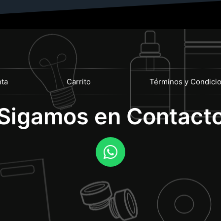
ta
Carrito
Términos y Condici
¡Sigamos en Contacto