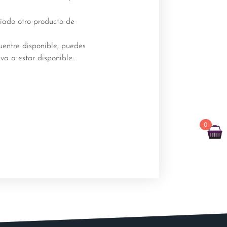
viado otro producto de
uentre disponible, puedes
va a estar disponible.
0