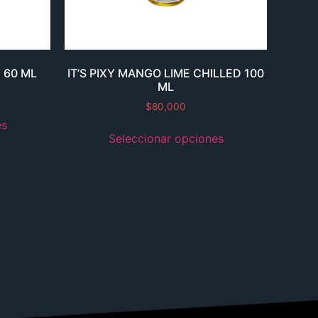
 60 ML
IT’S PIXY MANGO LIME CHILLED 100
ML
$
80,000
es
Seleccionar opciones