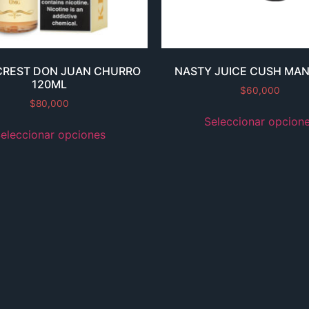
CREST DON JUAN CHURRO
NASTY JUICE CUSH MAN
120ML
$
60,000
$
80,000
Seleccionar opcion
eleccionar opciones