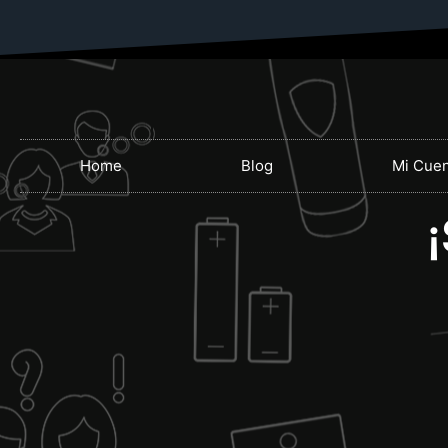
Home
Blog
Mi Cuen