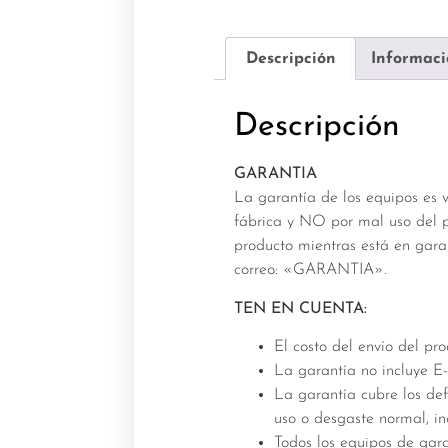
Descripción
Informaci
Descripción
GARANTIA
La garantía de los equipos es 
fábrica y NO por mal uso del p
producto mientras está en garan
correo: «GARANTIA».
TEN EN CUENTA:
El costo del envío del pr
La garantía no incluye E-l
La garantía cubre los de
uso o desgaste normal, in
Todos los equipos de gar