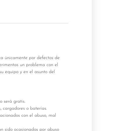
ica únicamente por defectos de
perimentas un problema con el
su equipo y en el asunto del
o será gratis.
s, cargadores o baterías.
acionados con el abuso, mal
an sido ocasionados por abuso