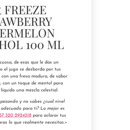
 FREEZE
RAWBERRY
ERMELON
HOL 100 ML
uosa, de esas que le das un
o el jugo se desborda por tus
 con una fresa madura, de sabor
; con un toque de mentol para
 líquido una mezcla celestial.
pezando y no sabes ¿cual nivel
l adecuado para ti? Lo mejor es
57 320 2924318
para aclarar tus
ras lo que realmente necesitas.»