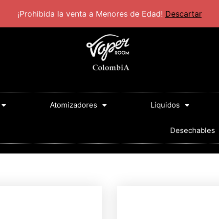
30 PM
¡Prohibida la venta a Menores de Edad!
Descartar
Atomizadores
Líquidos
Desechables