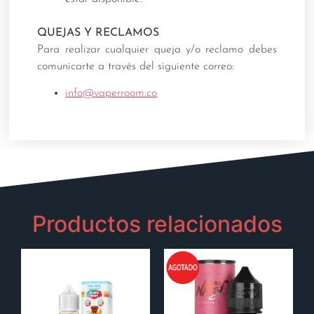
QUEJAS Y RECLAMOS
Para realizar cualquier queja y/o reclamo debes
comunicarte a través del siguiente correo:
info@vaperroom.co
Productos relacionados