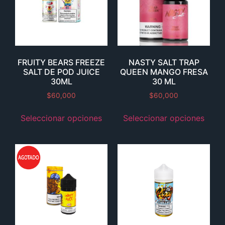
FRUITY BEARS FREEZE
NASTY SALT TRAP
SALT DE POD JUICE
QUEEN MANGO FRESA
30ML
30 ML
$
60,000
$
60,000
Seleccionar opciones
Seleccionar opciones