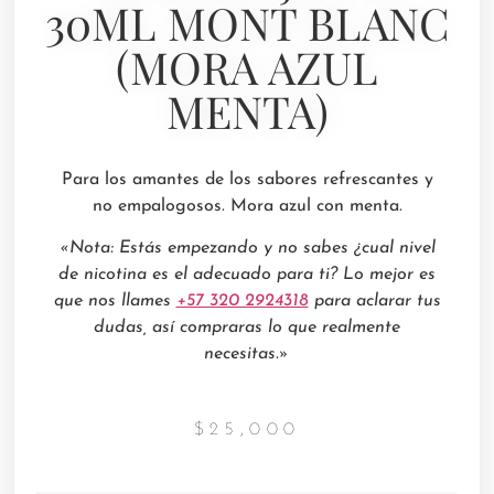
30ML MONT BLANC
(MORA AZUL
MENTA)
Para los amantes de los sabores refrescantes y
no empalogosos. Mora azul con menta.
«Nota: Estás empezando y no sabes ¿cual nivel
de nicotina es el adecuado para ti? Lo mejor es
que nos llames
+57 320 2924318
para aclarar tus
dudas, así compraras lo que realmente
necesitas.»
$
25,000