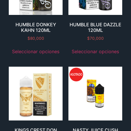
HUMBLE DONKEY
HUMBLE BLUE DAZZLE
KAHN 120ML
120ML
$
80,000
$
70,000
Seleccionar opciones
Seleccionar opciones
KINGS CREST DON
NASTY JUICE CUSH