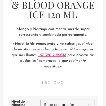
& BLOOD ORANGE
ICE 120 ML
Mango y Naranja con menta, mezcla super
refrescante y combinada perfectamente.
«Nota: Estás empezando y no sabes ¿cual nivel
de nicotina es el adecuado para ti? Lo mejor es
que nos llames
+57 320 2924318
para aclarar tus
dudas, así compraras lo que realmente
necesitas.»
$
80,000
Nivel de
Nicotina