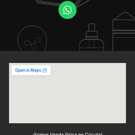
¡Somos tienda fisica en Cúcuta!