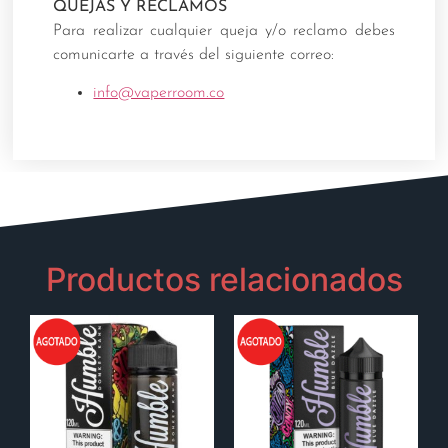
QUEJAS Y RECLAMOS
Para realizar cualquier queja y/o reclamo debes
comunicarte a través del siguiente correo:
info@vaperroom.co
Productos relacionados