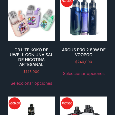
G3 LITE KOKO DE
ARGUS PRO 2 80W DE
UWELL CON UNA SAL
VOOPOO
DE NICOTINA
$
240,000
ARTESANAL
$
145,000
Seleccionar opciones
Seleccionar opciones