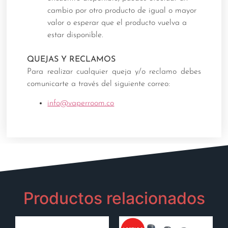
cambio por otro producto de igual o mayor
valor o esperar que el producto vuelva a
estar disponible.
QUEJAS Y RECLAMOS
Para realizar cualquier queja y/o reclamo debes
comunicarte a través del siguiente correo:
info@vaperroom.co
Productos relacionados