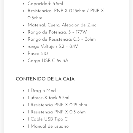
Capacidad: 5.5ml
Resistencias: PNP X 0.15ohm / PNP X
0.3ohm
Material: Cuero, Aleación de Zinc
Rango de Potencia: 5 – 177W
Rango de Resistencia: 0.5 – 3ohm
rango Voltaje : 3.2 – 8.4V
Rosca 510
Carga USB C 5v 3A
CONTENIDO DE LA CAJA:
1 Drag 5 Mod
1 uforce-X tank 5.5ml
1 Resistencia PNP X 0.15 ohm
1 Resistencia PNP X 0.3 ohm
1 Cable USB Tipo C
1 Manual de usuario