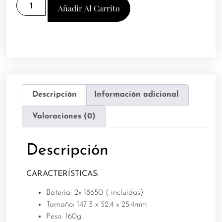
Añadir Al Carrito
Descripción
Información adicional
Valoraciones (0)
Descripción
CARACTERÍSTICAS:
Batería: 2x 18650 ( incluidas)
Tamaño: 147.3 x 52.4 x 25.4mm
Peso: 160g