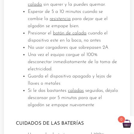
calada
sin querer y la puedes quemar.
Esperar de 5 a 10 minutos cuando se
cambie la
resistencia
para dejar que el
algodón se empape bien.
Presionar el
botón de calada
cuando el
dispositivo este en la boca, no antes
No usar cargadores que sobrepasen 2A
Una vez el equipo cargue al 100%
desconectar inmediatamente de la toma de
electricidad.
Guarda el dispositivo apagado y lejos de
llaves o metales
Si le das bastantes
caladas
seguidas, déjalo
descansar por 5 minutos para que el
algodón se empape nuevamente
0
CUIDADOS DE LAS
BATERÍAS