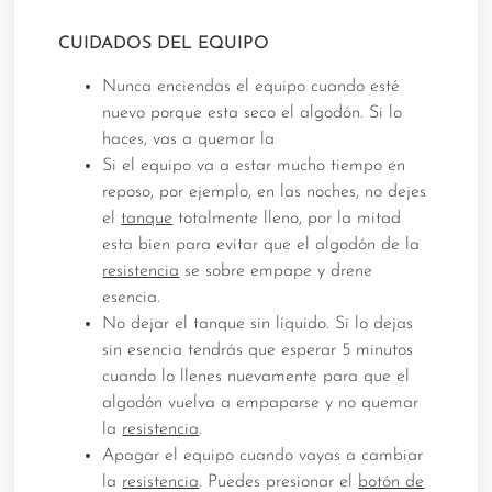
CUIDADOS DEL EQUIPO
Nunca enciendas el equipo cuando esté
nuevo porque esta seco el algodón. Si lo
haces, vas a quemar la
Si el equipo va a estar mucho tiempo en
reposo, por ejemplo, en las noches, no dejes
el
tanque
totalmente lleno, por la mitad
esta bien para evitar que el algodón de la
resistencia
se sobre empape y drene
esencia.
No dejar el tanque sin líquido. Si lo dejas
sin esencia tendrás que esperar 5 minutos
cuando lo llenes nuevamente para que el
algodón vuelva a empaparse y no quemar
la
resistencia
.
Apagar el equipo cuando vayas a cambiar
la
resistencia
. Puedes presionar el
botón de