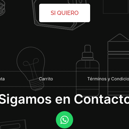
SI QUIERO
ta
Carrito
Términos y Condici
¡Sigamos en Contacto