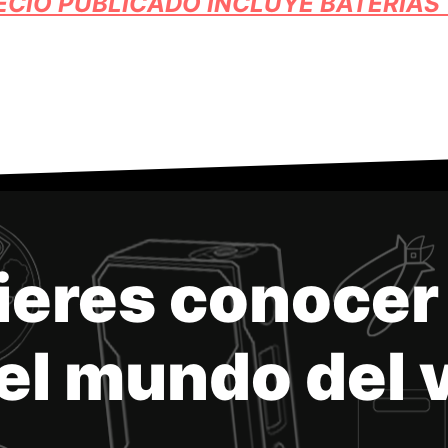
ECIO PUBLICADO INCLUYE BATERÍAS
ieres conocer
el mundo del