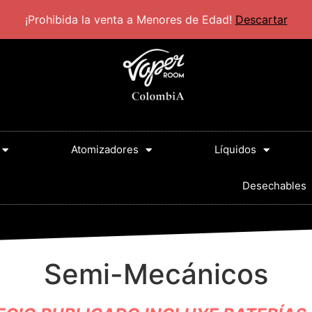
30 PM
¡Prohibida la venta a Menores de Edad!
Descartar
Atomizadores
Líquidos
Desechables
Semi-Mecánicos