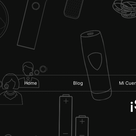
Home
Blog
Mi Cuen