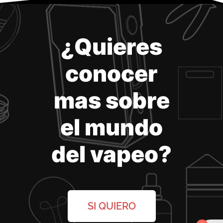
¿Quieres
conocer
mas sobre
el mundo
del vapeo?
SI QUIERO