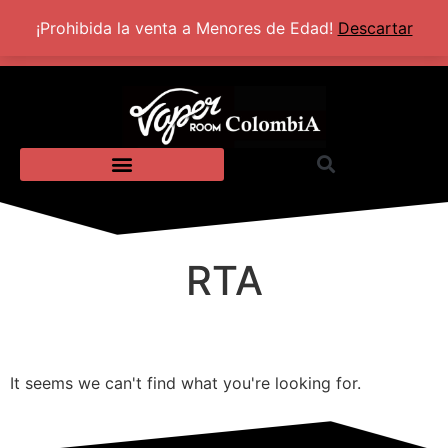
+57 320 2924318
Lun - Sab: 10:00 AM - 5:30 PM
¡Prohibida la venta a Menores de Edad!
Descartar
RTA
It seems we can't find what you're looking for.