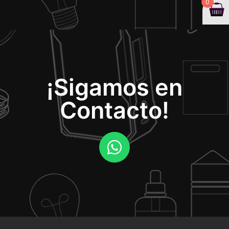
0
¡Sigamos en
Contacto!