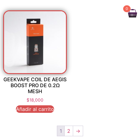
0
GEEKVAPE COIL DE AEGIS
BOOST PRO DE 0.2Ω
MESH
$
18,000
Añadir al carrito
1
2
→