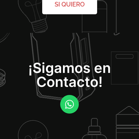
SI QUIERO
¡Sigamos en
Contacto!