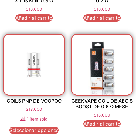
XROS MINI 0.8 Ω
0.2 Ω
$
18,000
$
18,000
Añadir al carrito
Añadir al carrito
COILS PNP DE VOOPOO
GEEKVAPE COIL DE AEGIS
BOOST DE 0.6 Ω MESH
$
18,000
$
18,000
1 item sold
Añadir al carrito
Seleccionar opciones