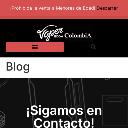
+57 320 2924318
Lun - Sab: 10:00 AM - 5:30 PM
¡Prohibida la venta a Menores de Edad!
Descartar
Blog
¡Sigamos en
Contacto!